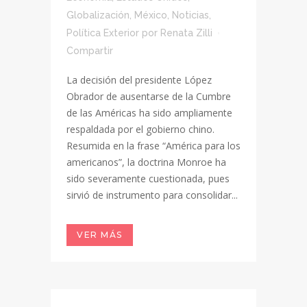
Globalización
,
México
,
Noticias
,
Política Exterior
por
Renata Zilli
Compartir
La decisión del presidente López
Obrador de ausentarse de la Cumbre
de las Américas ha sido ampliamente
respaldada por el gobierno chino.
Resumida en la frase “América para los
americanos”, la doctrina Monroe ha
sido severamente cuestionada, pues
sirvió de instrumento para consolidar...
VER MÁS