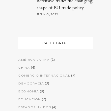
defensive trade: the changing
shape of EU trade policy
11 JUNIO, 2022
CATEGORÍAS
(2)
AMÉRICA LATINA
(4)
CHINA
(7)
COMERCIO INTERNACIONAL
(3)
DEMOCRACIA
(9)
ECONOMÍA
(2)
EDUCACIÓN
(4)
ESTADOS UNIDOS