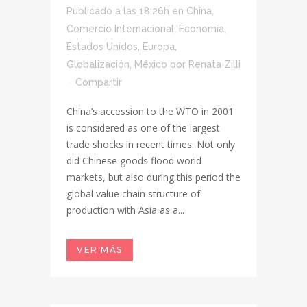
Publicado a las 18:26h
en
China
,
Comercio Internacional
,
Economía
,
Estados Unidos
,
Europa
,
Globalización
,
México
por
Renata Zilli
Compartir
China’s accession to the WTO in 2001
is considered as one of the largest
trade shocks in recent times. Not only
did Chinese goods flood world
markets, but also during this period the
global value chain structure of
production with Asia as a...
VER MÁS