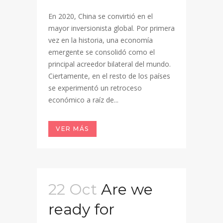
En 2020, China se convirtió en el
mayor inversionista global. Por primera
vez en la historia, una economía
emergente se consolidó como el
principal acreedor bilateral del mundo.
Ciertamente, en el resto de los países
se experimentó un retroceso
económico a raíz de...
VER MÁS
22 Oct
Are we
ready for