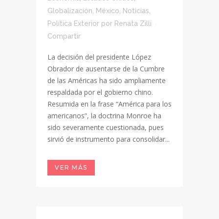
Globalización
,
México
,
Noticias
,
Política Exterior
por
Renata Zilli
Compartir
La decisión del presidente López
Obrador de ausentarse de la Cumbre
de las Américas ha sido ampliamente
respaldada por el gobierno chino.
Resumida en la frase “América para los
americanos”, la doctrina Monroe ha
sido severamente cuestionada, pues
sirvió de instrumento para consolidar...
VER MÁS