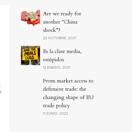
Are we ready for
another “China
shock”?
22 OCTUBRE, 2021
Es la clase media,
estúpidos
12 ENERO, 2021
From market access to
s
defensive trade: the
e
changing shape of EU
trade policy
11 JUNIO, 2022