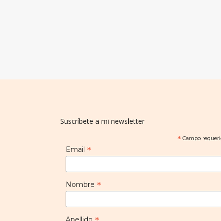
Suscríbete a mi newsletter
*
Campo requeri
*
Email
*
Nombre
*
Apellido