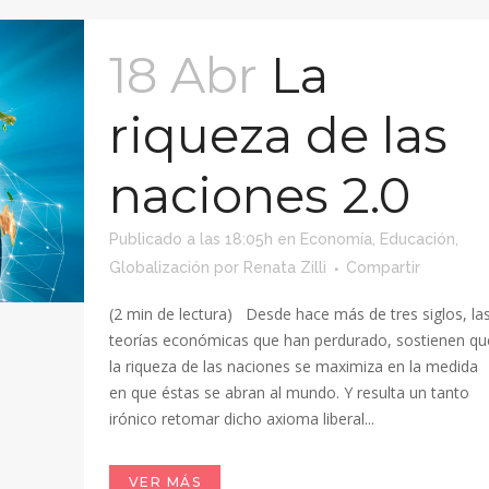
18 Abr
La
riqueza de las
naciones 2.0
Publicado a las 18:05h
en
Economía
,
Educación
,
Globalización
por
Renata Zilli
Compartir
(2 min de lectura) Desde hace más de tres siglos, la
teorías económicas que han perdurado, sostienen qu
la riqueza de las naciones se maximiza en la medida
en que éstas se abran al mundo. Y resulta un tanto
irónico retomar dicho axioma liberal...
VER MÁS